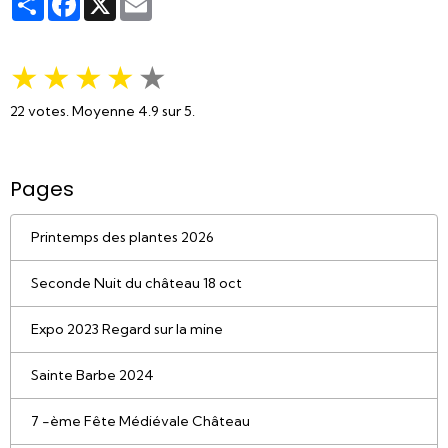
★
★
★
★
★
22
votes. Moyenne
4.9
sur 5.
Pages
Printemps des plantes 2026
Seconde Nuit du château 18 oct
Expo 2023 Regard sur la mine
Sainte Barbe 2024
7 -ème Fête Médiévale Château