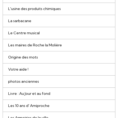
L'usine des produits chimiques
La sarbacane
Le Centre musical
Les maires de Roche la Molière
Origine des mots
Votre aide !
photos anciennes
Livre : Au Jour et au fond
Les 10 ans d' Amiproche
Les Armoiries de la ville