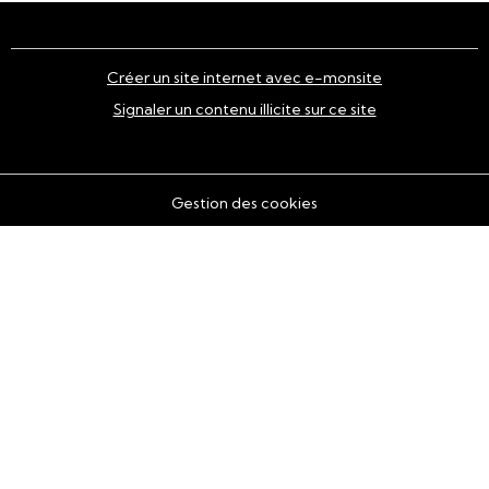
Créer un site internet avec e-monsite
Signaler un contenu illicite sur ce site
Gestion des cookies