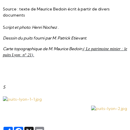
Source : texte de Maurice Bedoin écrit à partir de divers
documents
S
cript et photo: Henri Nochez .
Desssin du puits fourni par M. Patrick Etievant
.
Carte topographique de M. Maurice Bedoin
( Le patrimoine minier : le
puits Lyon: n° 21
).
S
Partager
Facebook
X
Email