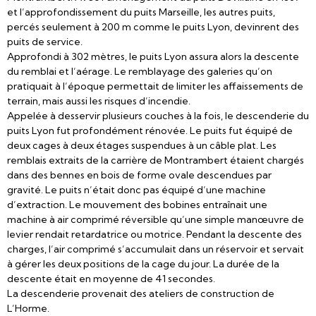
et l’approfondissement du puits Marseille, les autres puits,
percés seulement à 200 m comme le puits Lyon, devinrent des
puits de service.
Approfondi à 302 mètres, le puits Lyon assura alors la descente
du remblai et l’aérage. Le remblayage des galeries qu’on
pratiquait à l’époque permettait de limiter les affaissements de
terrain, mais aussi les risques d’incendie.
Appelée à desservir plusieurs couches à la fois, le descenderie du
puits Lyon fut profondément rénovée. Le puits fut équipé de
deux cages à deux étages suspendues à un câble plat. Les
remblais extraits de la carrière de Montrambert étaient chargés
dans des bennes en bois de forme ovale descendues par
gravité. Le puits n’était donc pas équipé d’une machine
d’extraction. Le mouvement des bobines entraînait une
machine à air comprimé réversible qu’une simple manœuvre de
levier rendait retardatrice ou motrice. Pendant la descente des
charges, l’air comprimé s’accumulait dans un réservoir et servait
à gérer les deux positions de la cage du jour. La durée de la
descente était en moyenne de 41 secondes.
La descenderie provenait des ateliers de construction de
L’Horme.