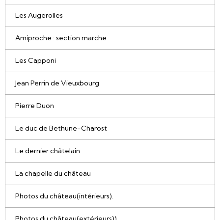
Les Augerolles
Amiproche : section marche
Les Capponi
Jean Perrin de Vieuxbourg
Pierre Duon
Le duc de Bethune-Charost
Le dernier châtelain
La chapelle du château
Photos du château(intérieurs).
Photos du château(extérieurs))