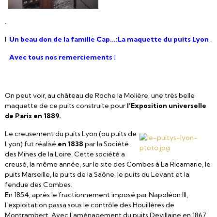
.
l
Un beau don de la famille Cap...:La maquette du puits Lyon
.
Avec tous nos remerciements !
On peut voir, au château de Roche la Molière, une très belle
maquette de ce puits construite pour
l’Exposition universelle
de Paris en 1889.
Le creusement du puits Lyon (ou puits de
Lyon) fut réalisé
en 1838
par la Société
des Mines de la Loire. Cette société a
creusé, la même année, sur le site des Combes à La Ricamarie, le
puits Marseille, le puits de la Saône, le puits du Levant et la
fendue des Combes.
En 1854, après le fractionnement imposé par Napoléon III,
l’exploitation passa sous le contrôle des Houillères de
Montrambert. Avec l’aménagement du puits Devillaine en 1867