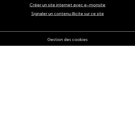
Créer un site internet avec e-monsite
Signaler un contenu illicite sur ce site
Gestion des cookies