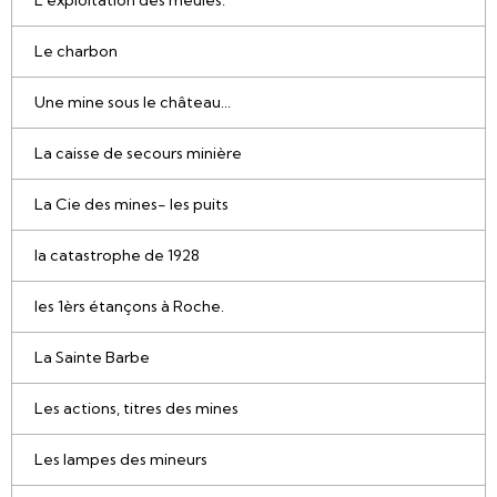
L'exploitation des meules.
Le charbon
Une mine sous le château...
La caisse de secours minière
La Cie des mines- les puits
la catastrophe de 1928
les 1èrs étançons à Roche.
La Sainte Barbe
Les actions, titres des mines
Les lampes des mineurs