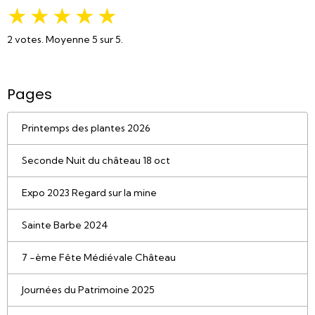
★
★
★
★
★
2
votes. Moyenne
5
sur 5.
Pages
Printemps des plantes 2026
Seconde Nuit du château 18 oct
Expo 2023 Regard sur la mine
Sainte Barbe 2024
7 -ème Fête Médiévale Château
Journées du Patrimoine 2025