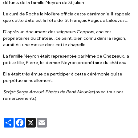
défunts de la famille Neyron de St Julien.
Le curé de Roche la Molière officia cette cérémonie. Il rappela
que cette date est la fête de St François Régis de Lalouvesc.
D'après un document des seigneurs Capponi, anciens
propriétaires du château, ce Saint, bien connu dans la région,
aurait dit une messe dans cette chapelle.
La famille Neyron était représentée par Mme de Chazeaux, la
petite fille, Pierre, le dernier Neyron propriétaire du château.
Elle était très émue de participer à cette cérémonie qui se
perpétue annuellement.
Script: Serge Arnaud. Photos de René Mounier
(avec tous nos
remerciements).
Partager
Facebook
X
Email